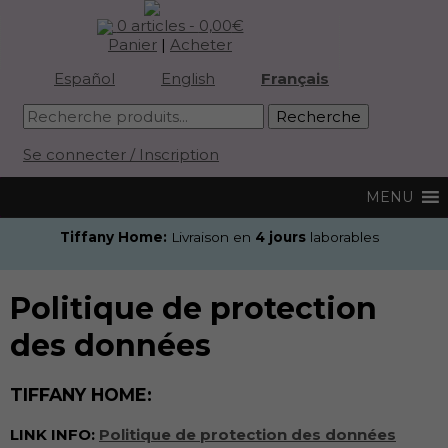
0 articles -
0,00
€
Panier
|
Acheter
Español
English
Français
Se connecter / Inscription
Tiffany Home:
Livraison en
4 jours
laborables
Politique de protection
des données
TIFFANY HOME:
LINK INFO:
Politique de protection des données