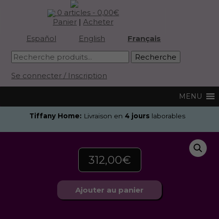
0 articles -
0,00
€
Panier
|
Acheter
Español
English
Français
Se connecter / Inscription
Tiffany Home:
Livraison en
4 jours
laborables
312,00
€
Ajouter au panier