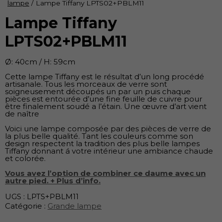
lampe
/ Lampe Tiffany LPTS02+PBLM11
Lampe Tiffany
LPTS02+PBLM11
Ø: 40cm / H: 59cm
Cette lampe Tiffany est le résultat d’un long procédé
artisanale. Tous les morceaux de verre sont
soigneusement découpés un par un puis chaque
pièces est entourée d’une fine feuille de cuivre pour
être finalement soudé a l’étain. Une œuvre d’art vient
de naître
Voici une lampe composée par des pièces de verre de
la plus belle qualité. Tant les couleurs comme son
design respectent la tradition des plus belle lampes
Tiffany donnant á votre intérieur une ambiance chaude
et colorée.
Vous avez l’option de combiner ce daume avec un
autre pied. + Plus d’info.
UGS :
LPTS+PBLM11
Catégorie :
Grande lampe