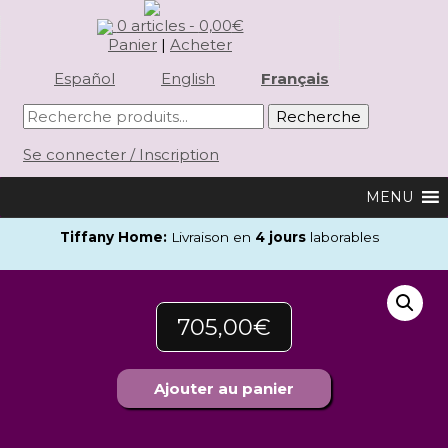
0 articles -
0,00
€
Panier
|
Acheter
Español
English
Français
Se connecter / Inscription
Tiffany Home:
Livraison en
4 jours
laborables
705,00
€
Ajouter au panier