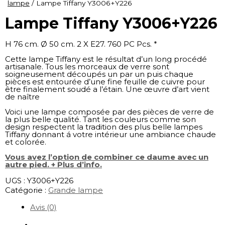
lampe
/ Lampe Tiffany Y3006+Y226
Lampe Tiffany Y3006+Y226
H 76 cm. Ø 50 cm. 2 X E27. 760 PC Pcs. *
Cette lampe Tiffany est le résultat d’un long procédé
artisanale. Tous les morceaux de verre sont
soigneusement découpés un par un puis chaque
pièces est entourée d’une fine feuille de cuivre pour
être finalement soudé a l’étain. Une œuvre d’art vient
de naître
Voici une lampe composée par des pièces de verre de
la plus belle qualité. Tant les couleurs comme son
design respectent la tradition des plus belle lampes
Tiffany donnant á votre intérieur une ambiance chaude
et colorée.
Vous avez l’option de combiner ce daume avec un
autre pied. + Plus d’info.
UGS :
Y3006+Y226
Catégorie :
Grande lampe
Avis (0)