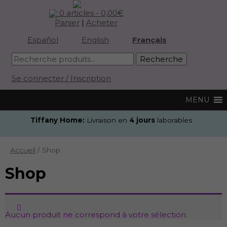
0 articles -
0,00
€
Panier
|
Acheter
Español
English
Français
Se connecter / Inscription
Tiffany Home:
Livraison en
4 jours
laborables
Accueil
/ Shop
Shop
Aucun produit ne correspond à votre sélection.