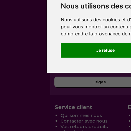
Nous utilisons des c
Nous utilisons des cookies et d
pour vous montrer un contenu per
comprendre la provenance de no
Je refuse
Litiges
Service client
E
Qui sommes nous
Contacter avec nous
Vos retours produits