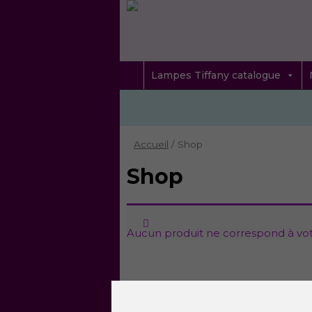
Lampes Tiffany catalogue
Accueil
/ Shop
Shop
Aucun produit ne correspond à vot