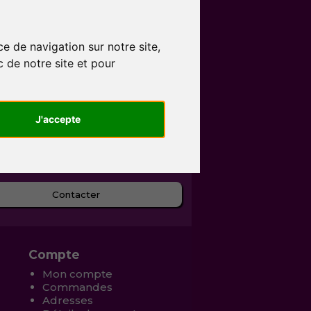
e de navigation sur notre site,
c de notre site et pour
J'accepte
Contacter
Compte
Mon compte
Commandes
Adresses