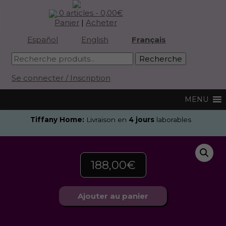
0 articles -
0,00
€
Panier
|
Acheter
Español
English
Français
Se connecter / Inscription
Tiffany Home:
Livraison en
4 jours
laborables
188,00
€
Ajouter au panier