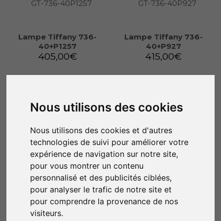
Lampe Tiffany 736-
Lampe Tiffany 736-
40+P1257
40+P927
405,00
€
415,00
€
Ajouter au panier
Ajouter au panier
Nous utilisons des cookies
Nous utilisons des cookies et d'autres
technologies de suivi pour améliorer votre
expérience de navigation sur notre site,
pour vous montrer un contenu
personnalisé et des publicités ciblées,
pour analyser le trafic de notre site et
pour comprendre la provenance de nos
visiteurs.
Lampe Tiffany 736-
Lampe Tiffany 736-