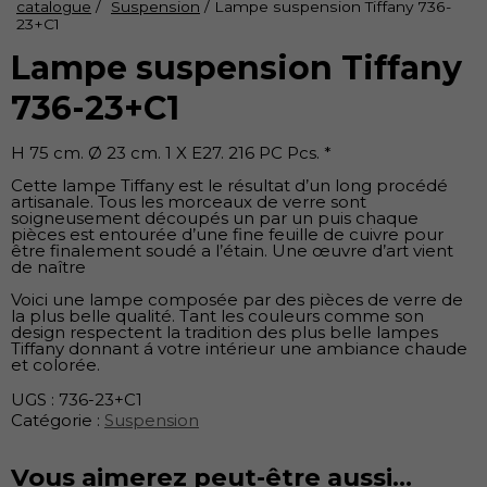
catalogue
/
Suspension
/ Lampe suspension Tiffany 736-
23+C1
Lampe suspension Tiffany
736-23+C1
H 75 cm. Ø 23 cm. 1 X E27. 216 PC Pcs. *
Cette lampe Tiffany est le résultat d’un long procédé
artisanale. Tous les morceaux de verre sont
soigneusement découpés un par un puis chaque
pièces est entourée d’une fine feuille de cuivre pour
être finalement soudé a l’étain. Une œuvre d’art vient
de naître
Voici une lampe composée par des pièces de verre de
la plus belle qualité. Tant les couleurs comme son
design respectent la tradition des plus belle lampes
Tiffany donnant á votre intérieur une ambiance chaude
et colorée.
UGS :
736-23+C1
Catégorie :
Suspension
Vous aimerez peut-être aussi…