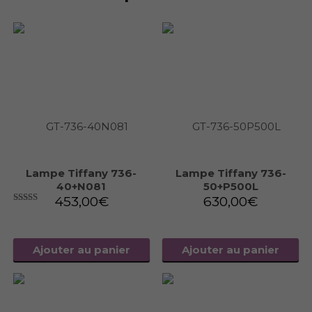
Lampe Tiffany 736-
Lampe Tiffany 736-
40+N081
50+P500L
453,00
€
630,00
€
5.00
sur 5
Ajouter au panier
Ajouter au panier