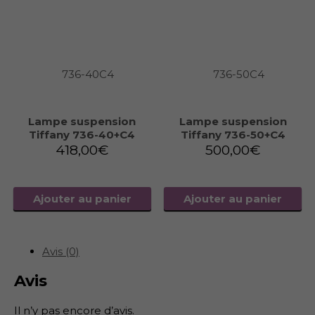
Lampe suspension
Lampe suspension
Tiffany 736-40+C4
Tiffany 736-50+C4
418,00
€
500,00
€
Ajouter au panier
Ajouter au panier
Avis (0)
Avis
Il n’y pas encore d’avis.