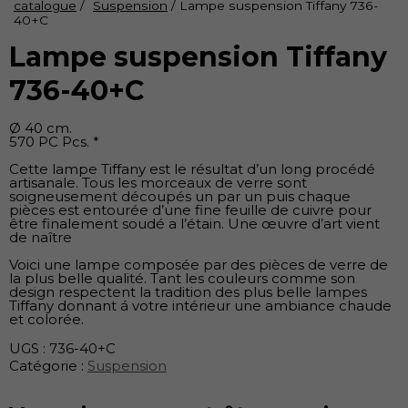
catalogue
/
Suspension
/ Lampe suspension Tiffany 736-
40+C
Lampe suspension Tiffany
736-40+C
Ø 40 cm.
570 PC Pcs. *
Cette lampe Tiffany est le résultat d’un long procédé
artisanale. Tous les morceaux de verre sont
soigneusement découpés un par un puis chaque
pièces est entourée d’une fine feuille de cuivre pour
être finalement soudé a l’étain. Une œuvre d’art vient
de naître
Voici une lampe composée par des pièces de verre de
la plus belle qualité. Tant les couleurs comme son
design respectent la tradition des plus belle lampes
Tiffany donnant á votre intérieur une ambiance chaude
et colorée.
UGS :
736-40+C
Catégorie :
Suspension