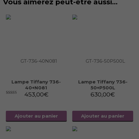
Vous aimerez peut-être aussi…
Lampe Tiffany 736-
Lampe Tiffany 736-
40+N081
50+P500L
453,00
€
630,00
€
5.00
sur 5
Ajouter au panier
Ajouter au panier