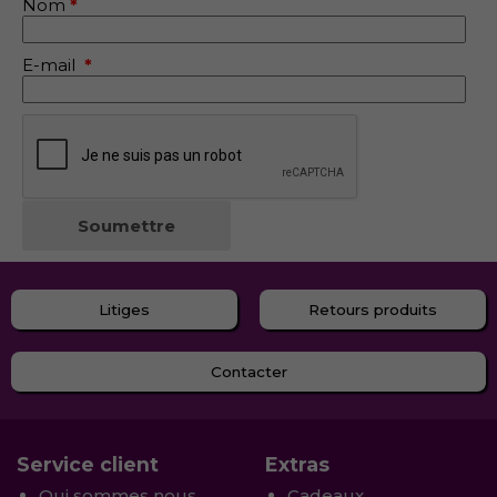
Nom
*
E-mail
*
Litiges
Retours produits
Contacter
Service client
Extras
Qui sommes nous
Cadeaux