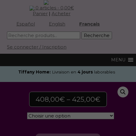
0 articles -
0,00
€
Panier
|
Acheter
Español
English
Français
Se connecter / Inscription
Tiffany Home:
Livraison en
4 jours
laborables
408,00
€
–
425,00
€