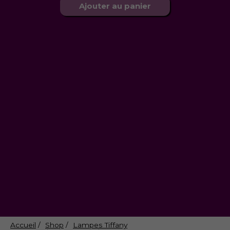
Ajouter au panier
Accueil
/
Shop
/
Lampes Tiffany