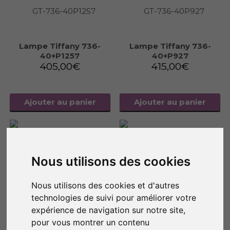
Lampe Tiffany 736-
Lampe Tiffany 736-
40+P1257
40+P927
405,00
€
415,00
€
Ajouter au panier
Ajouter au panier
Nous utilisons des cookies
Nous utilisons des cookies et d'autres
technologies de suivi pour améliorer votre
expérience de navigation sur notre site,
pour vous montrer un contenu