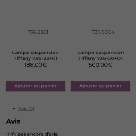
Lampe suspension
Lampe suspension
Tiffany 736-23+C1
Tiffany 736-50+C4
188,00
€
500,00
€
Ajouter au panier
Ajouter au panier
Avis (0)
Avis
Il n’y pas encore d’avis.