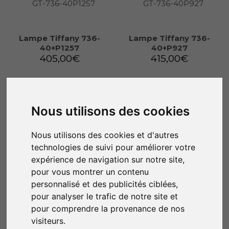
Lampe Tiffany 736-
Lampe Tiffany 736-
40+P1257
40+P927
405,00
€
415,00
€
Ajouter au panier
Ajouter au panier
Nous utilisons des cookies
Nous utilisons des cookies et d'autres
technologies de suivi pour améliorer votre
expérience de navigation sur notre site,
pour vous montrer un contenu
personnalisé et des publicités ciblées,
pour analyser le trafic de notre site et
pour comprendre la provenance de nos
visiteurs.
Lampe Tiffany 736-
Lampe Tiffany 736-