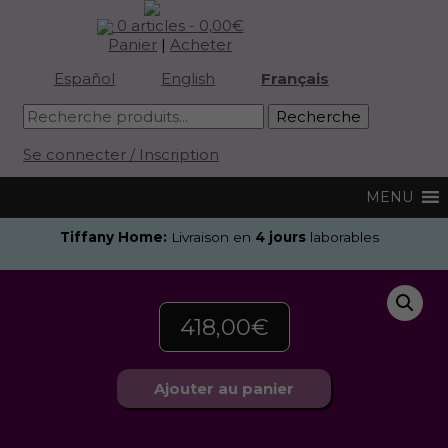
0 articles -
0,00
€
Panier
|
Acheter
Español
English
Français
Se connecter / Inscription
Tiffany Home:
Livraison en
4 jours
laborables
418,00
€
Ajouter au panier