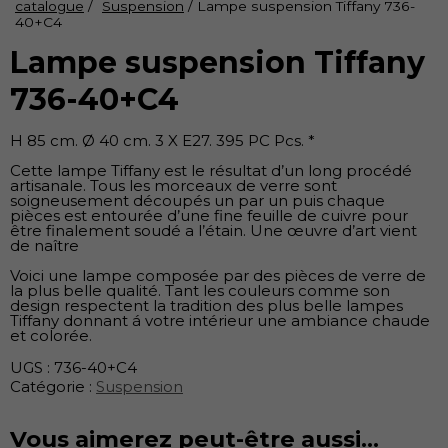
catalogue
/
Suspension
/ Lampe suspension Tiffany 736-
40+C4
Lampe suspension Tiffany
736-40+C4
H 85 cm. Ø 40 cm. 3 X E27. 395 PC Pcs. *
Cette lampe Tiffany est le résultat d’un long procédé
artisanale. Tous les morceaux de verre sont
soigneusement découpés un par un puis chaque
pièces est entourée d’une fine feuille de cuivre pour
être finalement soudé a l’étain. Une œuvre d’art vient
de naître
Voici une lampe composée par des pièces de verre de
la plus belle qualité. Tant les couleurs comme son
design respectent la tradition des plus belle lampes
Tiffany donnant á votre intérieur une ambiance chaude
et colorée.
UGS :
736-40+C4
Catégorie :
Suspension
Vous aimerez peut-être aussi…