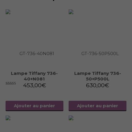
Lampe Tiffany 736-
Lampe Tiffany 736-
40+N081
50+P500L
453,00
€
630,00
€
5.00
sur 5
Ajouter au panier
Ajouter au panier