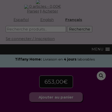
0 articles -
0,00
€
Panier
|
Acheter
Español
English
Français
Se connecter / Inscription
Tiffany Home:
Livraison en
4 jours
laborables
653,00
€
Ajouter au panier