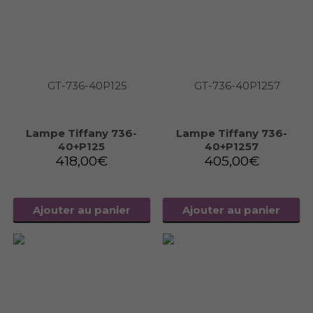
Lampe Tiffany 736-
Lampe Tiffany 736-
40+P125
40+P1257
418,00
€
405,00
€
Ajouter au panier
Ajouter au panier