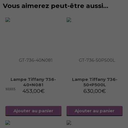
Vous aimerez peut-être aussi…
Lampe Tiffany 736-
Lampe Tiffany 736-
40+N081
50+P500L
453,00
€
630,00
€
5.00
sur 5
Ajouter au panier
Ajouter au panier