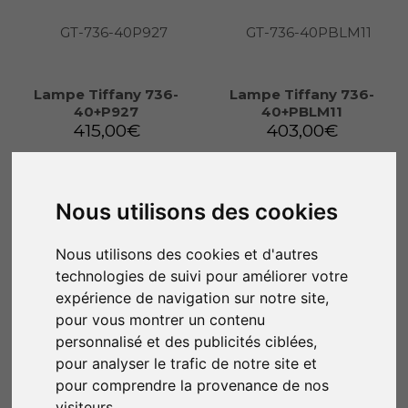
Lampe Tiffany 736-
Lampe Tiffany 736-
40+P927
40+PBLM11
415,00
€
403,00
€
Ajouter au panier
Ajouter au panier
Nous utilisons des cookies
Nous utilisons des cookies et d'autres
technologies de suivi pour améliorer votre
expérience de navigation sur notre site,
pour vous montrer un contenu
personnalisé et des publicités ciblées,
pour analyser le trafic de notre site et
pour comprendre la provenance de nos
visiteurs.