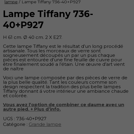
lampe
/ Lampe Tiffany 736-40+P927
Lampe Tiffany 736-
40+P927
H 61 cm. Ø 40 cm. 2 X E27.
Cette lampe Tiffany est le résultat d’un long procédé
artisanale. Tous les morceaux de verre sont
soigneusement découpés un par un puis chaque
pièces est entourée d’une fine feuille de cuivre pour
être finalement soudé a l’étain. Une œuvre d’art vient
de naître
Voici une lampe composée par des pièces de verre de
la plus belle qualité. Tant les couleurs comme son
design respectent la tradition des plus belle lampes
Tiffany donnant á votre intérieur une ambiance chaude
et colorée.
Vous avez l’option de combiner ce daume avec un
autre pied. + Plus d’info.
UGS :
736-40+P927
Catégorie :
Grande lampe