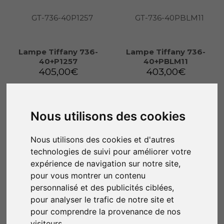
Lampe Tiffany 736-
Lampe Tiffany 736-
40+P1257
40+PBLM11
405,00
€
403,00
€
Ajouter au panier
Ajouter au panier
Nous utilisons des cookies
Nous utilisons des cookies et d'autres
technologies de suivi pour améliorer votre
expérience de navigation sur notre site,
pour vous montrer un contenu
personnalisé et des publicités ciblées,
pour analyser le trafic de notre site et
pour comprendre la provenance de nos
visiteurs.