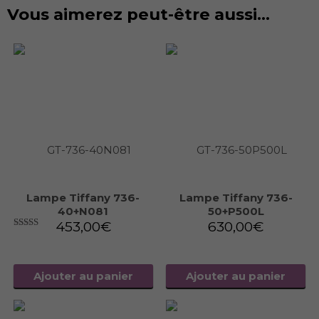
Vous aimerez peut-être aussi…
Lampe Tiffany 736-
Lampe Tiffany 736-
40+N081
50+P500L
453,00
€
630,00
€
5.00
sur 5
Ajouter au panier
Ajouter au panier