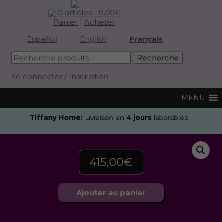
0 articles -
0,00
€
Panier
|
Acheter
Español
English
Français
Se connecter / Inscription
Tiffany Home:
Livraison en
4 jours
laborables
415,00
€
Ajouter au panier